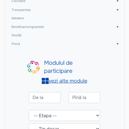
Cercetare
Transparența
Admitere
Beneficiarii programelor
Noutăți
Presă