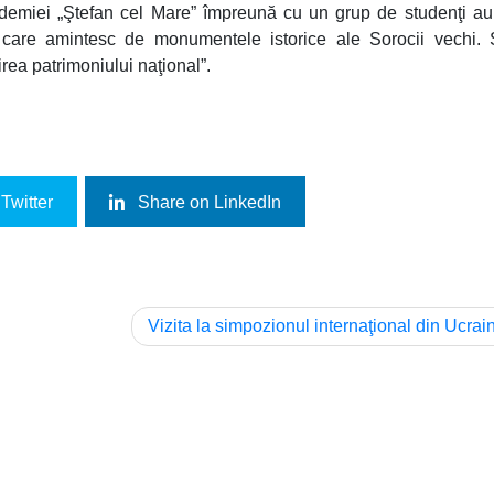
demiei „Ştefan cel Mare” împreună cu un grup de studenţi au 
e care amintesc de monumentele istorice ale Sorocii vechi. 
irea patrimoniului naţional”.
Twitter
Share on LinkedIn
Vizita la simpozionul internaţional din Ucrai