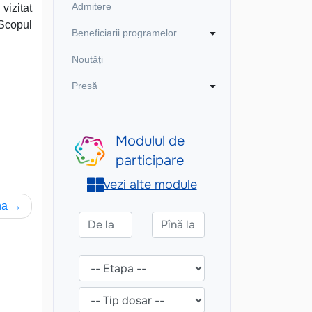
Admitere
vizitat
Scopul
Beneficiarii programelor
Noutăți
Presă
na