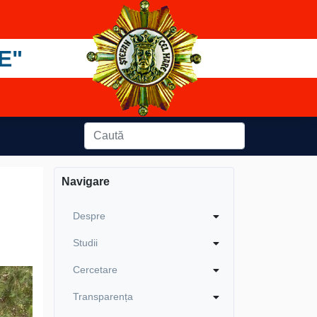
E"
Navigare
Despre
Studii
Cercetare
Transparența