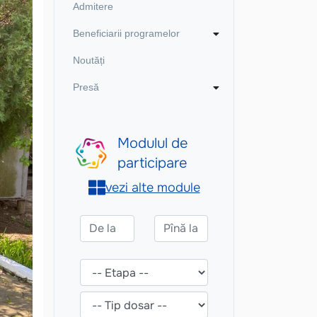
Admitere
Beneficiarii programelor
Noutăți
Presă