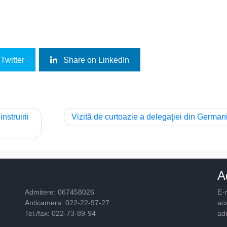
Twitter
Share on LinkedIn
nstruirii
Vizită de curtoazie a delegaţiei din German
A
Admitere: 067458026
E-m
Anticamera: 022-22-97-27
ac
Tel./fax: 022-73-89-94
ad