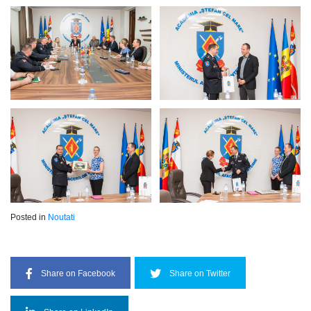
Posted in
Noutati
Share on Facebook
Share on Twitter