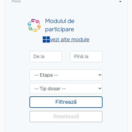
Presă