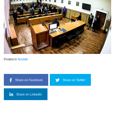
Posted in
Noutati
Share on Facebook
Share on Twitter
Share on LinkedIn