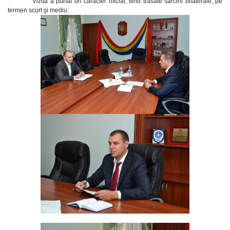
Vizita a purtat un caracter oficial, fiind trasate sarcini bilaterale, pe
termen scurt şi mediu.