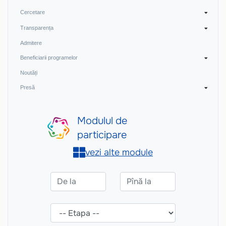
Cercetare
Transparența
Admitere
Beneficiarii programelor
Noutăți
Presă