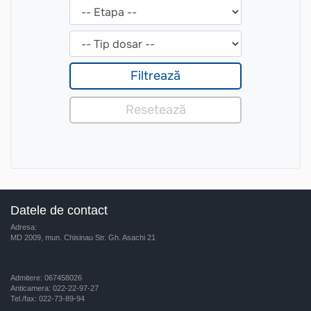
Datele de contact
Adresa:
MD 2009, mun. Chisinau Str. Gh. Asachi 21
Admitere: 067458026
Anticamera: 022-22-97-27
Tel./fax: 022-73-89-94