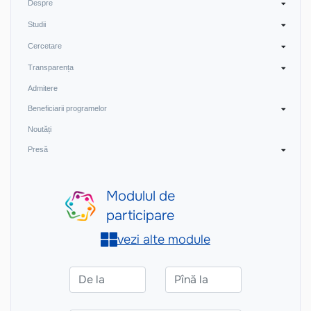
Despre
Studii
Cercetare
Transparența
Admitere
Beneficiarii programelor
Noutăți
Presă