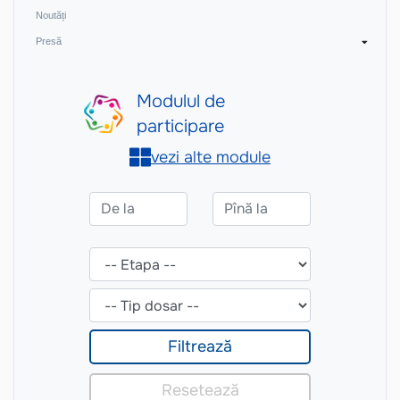
Noutăți
Presă