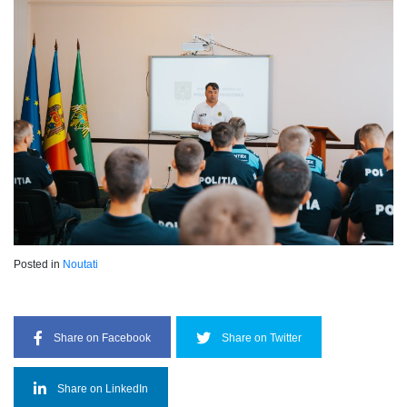
Posted in
Noutati
Share on Facebook
Share on Twitter
Share on LinkedIn