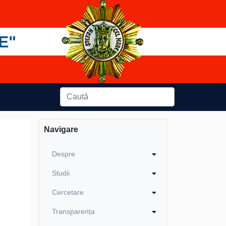
E"
Navigare
Despre
Studii
Cercetare
Transparența