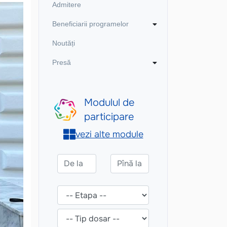
Admitere
Beneficiarii programelor
Noutăți
Presă