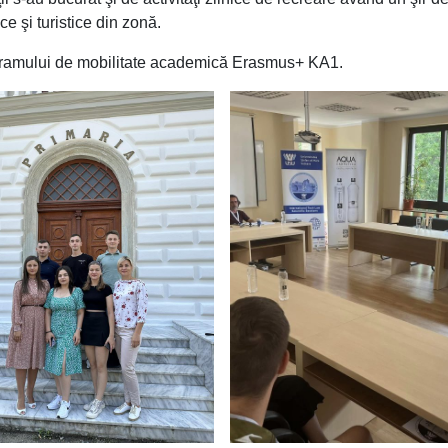
ice şi turistice din zonă.
ogramului de mobilitate academică Erasmus+ KA1.