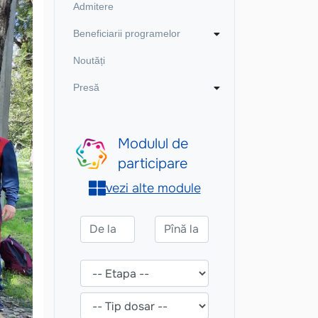
Admitere
Beneficiarii programelor
Noutăți
Presă