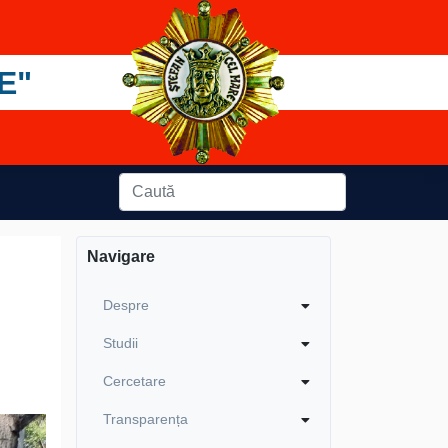
E"
Navigare
Despre
Studii
Cercetare
Transparența