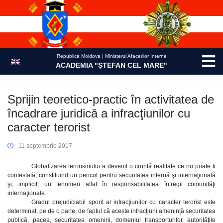
Skip
to
content
Republica Moldova | Ministerul Afacerilor Interne
ACADEMIA "ŞTEFAN CEL MARE"
Sprijin teoretico-practic în activitatea de
încadrare juridică a infracţiunilor cu
caracter terorist
11 septembrie 2017
Globalizarea terorismului a devenit o cruntă realitate ce nu poate fi
contestată, constituind un pericol pentru securitatea internă şi internaţională
şi, implicit, un fenomen aflat în responsabilitatea întregii comunităţi
internaţionale.
Gradul prejudiciabil sporit al infracţiunilor cu caracter terorist este
determinat, pe de o parte, de faptul că aceste infracţiuni amenință securitatea
publică, pacea, securitatea omenirii, domeniul transporturilor, autorităţile