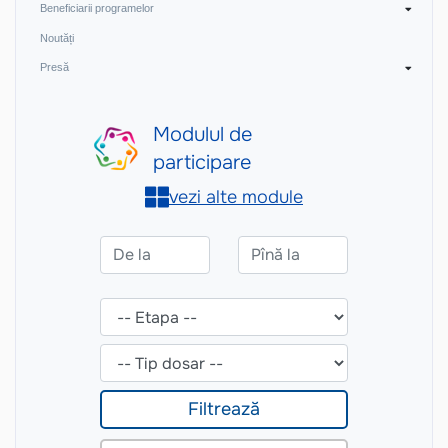
Beneficiarii programelor
Noutăți
Presă