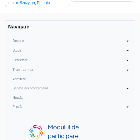
din or. Szczytno, Polonia
Navigare
Despre
Studii
Cercetare
Transparența
Admitere
Beneficiarii programelor
Noutăți
Presă