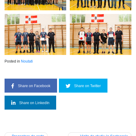
Posted in
Noutati
Share on Facebook
Share on Twitter
Share on LinkedIn