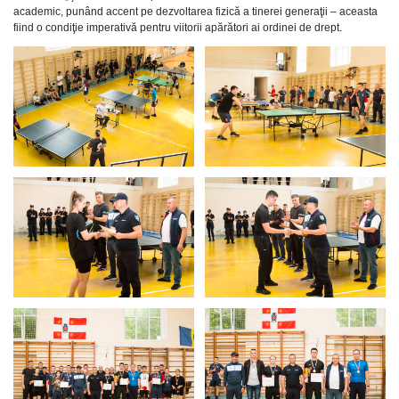
academic, punând accent pe dezvoltarea fizică a tinerei generaţii – aceasta
fiind o condiţie imperativă pentru viitorii apărători ai ordinei de drept.