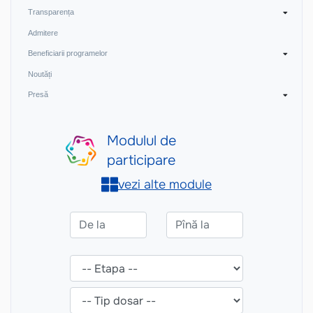
Transparența
Admitere
Beneficiarii programelor
Noutăți
Presă