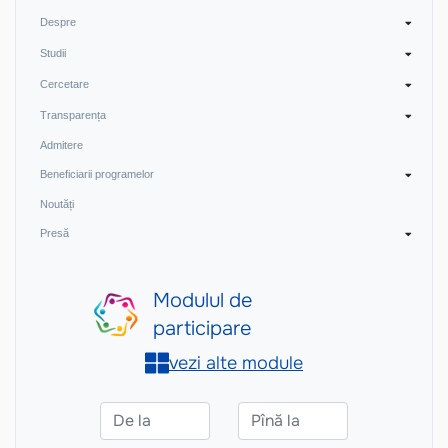
Despre
Studii
Cercetare
Transparența
Admitere
Beneficiarii programelor
Noutăți
Presă