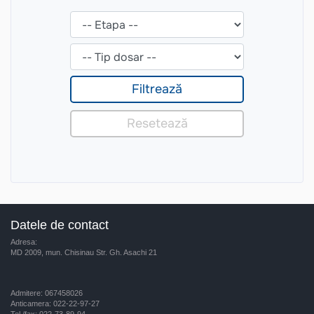
Datele de contact
Adresa:
MD 2009, mun. Chisinau Str. Gh. Asachi 21
Admitere: 067458026
Anticamera: 022-22-97-27