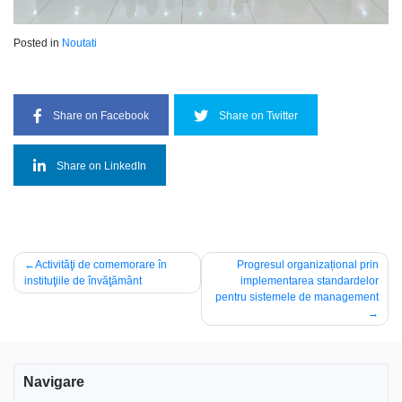
Posted in
Noutati
Share on Facebook
Share on Twitter
Share on LinkedIn
Navigare
Activităţi de comemorare în
Progresul organizațional prin
instituţiile de învăţământ
implementarea standardelor
în
pentru sistemele de management
articole
Navigare