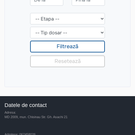
Datele de contact
Adresa:
MD 2009, mun. Chisinau Str. Gh. Asachi 21
Admitere: 067458026