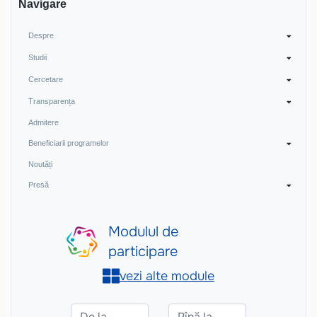
Navigare
Despre
Studii
Cercetare
Transparența
Admitere
Beneficiarii programelor
Noutăți
Presă