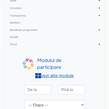
Studii
Cercetare
Transparența
Admitere
Beneficiarii programelor
Noutăți
Presă