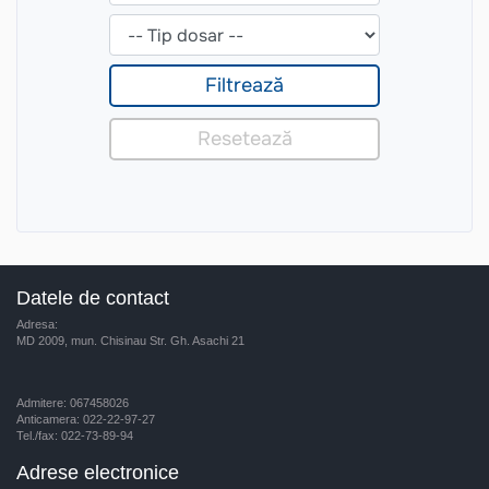
Datele de contact
Adresa:
MD 2009, mun. Chisinau Str. Gh. Asachi 21
Admitere: 067458026
Anticamera: 022-22-97-27
Tel./fax: 022-73-89-94
Adrese electronice