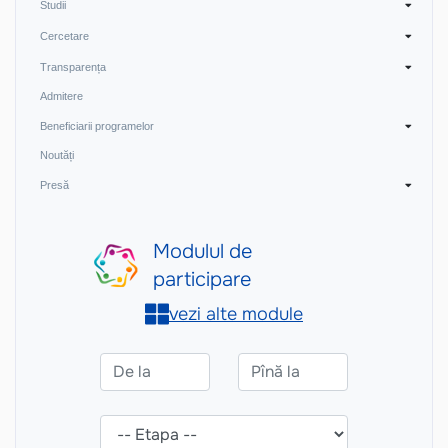
Studii
Cercetare
Transparența
Admitere
Beneficiarii programelor
Noutăți
Presă