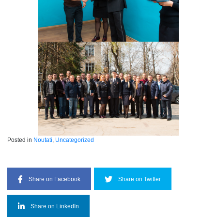
Posted in
Noutati
,
Uncategorized
Share on Facebook
Share on Twitter
Share on LinkedIn