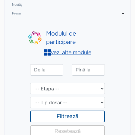
Noutăți
Presă