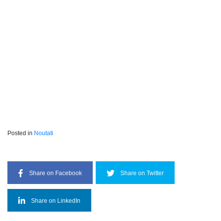
Posted in
Noutati
Share on Facebook
Share on Twitter
Share on LinkedIn