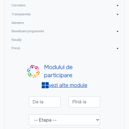
Cercetare
Transparența
Admitere
Beneficiarii programelor
Noutăți
Presă