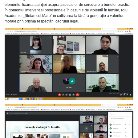
elemente: fixarea atenției asupra aspectelor de cercetare a bunelor practici
în domeniul intervenției profesionale în cazurile de violență în familie, rolul
Academiei „Ștefan cel Mare” în cultivarea la tânăra generație a valorilor
morale prin prisma respectării cadrului legal.