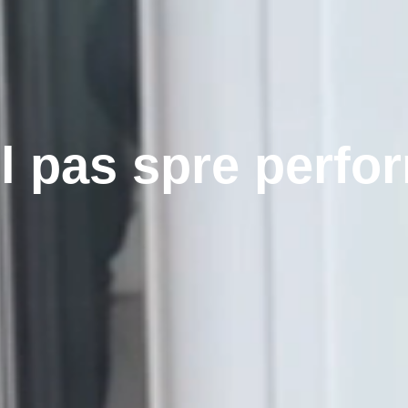
l pas spre perfo