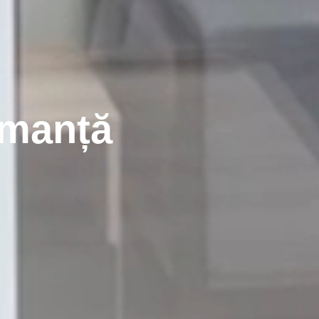
rmanță