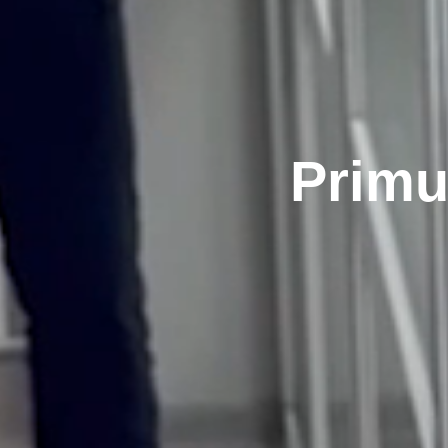
Primu