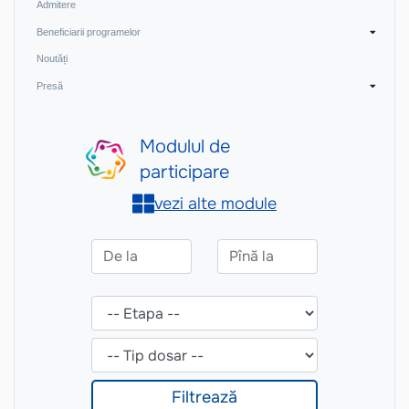
Admitere
Beneficiarii programelor
Noutăți
Presă