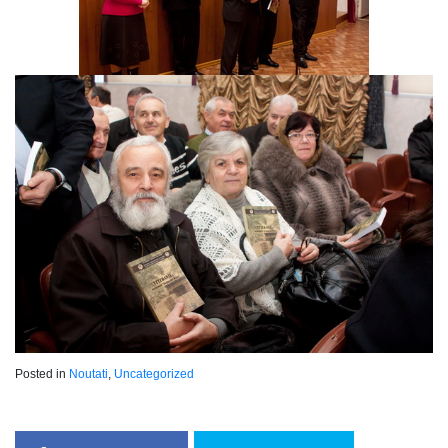
Posted in
Noutati
,
Uncategorized