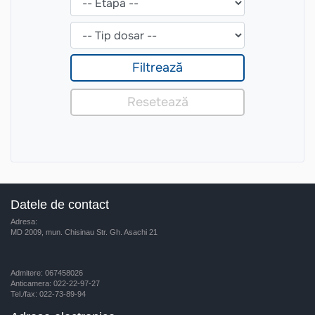
Datele de contact
Adresa:
MD 2009, mun. Chisinau Str. Gh. Asachi 21
Admitere: 067458026
Anticamera: 022-22-97-27
Tel./fax: 022-73-89-94