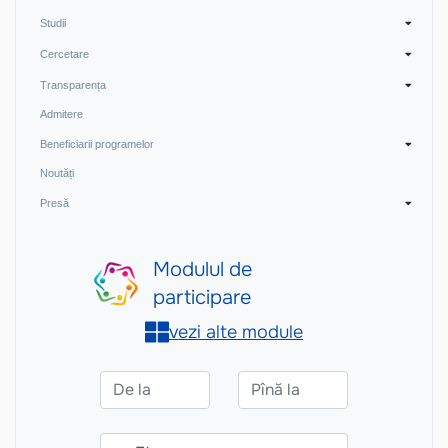
Studii
Cercetare
Transparența
Admitere
Beneficiarii programelor
Noutăți
Presă