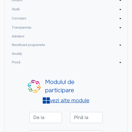
Despre
Studii
Cercetare
Transparența
Admitere
Beneficiarii programelor
Noutăți
Presă