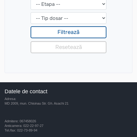
Datele de contact
Adresa:
MD 2009, mun. Chisinau Str. Gh. Asachi 21
Admitere: 067458026
Anticamera: 022-22-97-27
Tel./fax: 022-73-89-94