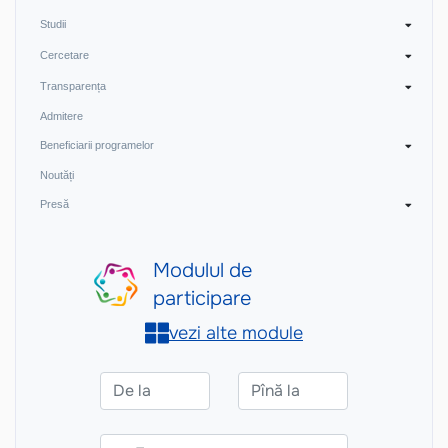
Studii
Cercetare
Transparența
Admitere
Beneficiarii programelor
Noutăți
Presă