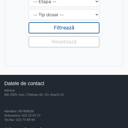
Datele de contact
Adresa:
MD 2009, mun. Chisinau Str. Gh. Asachi 21
Admitere: 067458026
Anticamera: 022-22-97-27
Tel./fax: 022-73-89-94