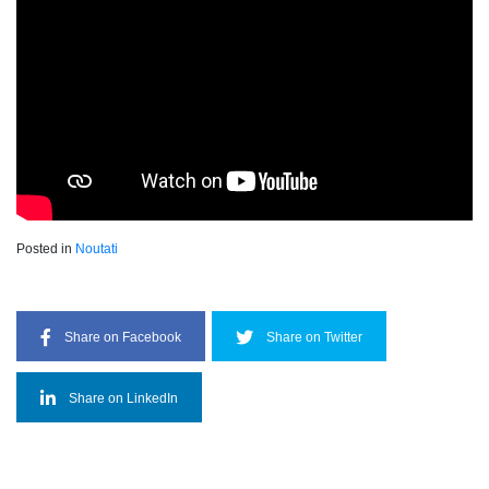
Posted in
Noutati
Share on Facebook
Share on Twitter
Share on LinkedIn