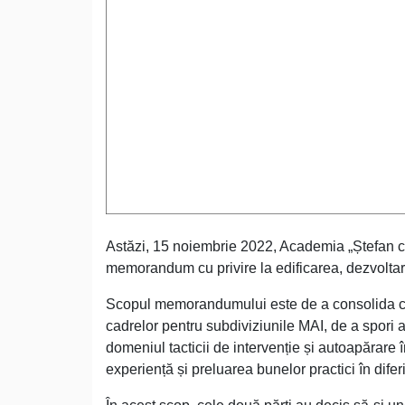
Astăzi, 15 noiembrie 2022, Academia „Ștefan ce
memorandum cu privire la edificarea, dezvoltare
Scopul memorandumului este de a consolida cap
cadrelor pentru subdiviziunile MAI, de a spori apt
domeniul tacticii de intervenție și autoapărare î
experiență și preluarea bunelor practici în difer