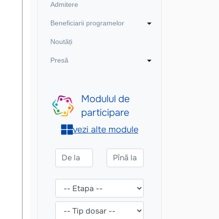
Admitere
Beneficiarii programelor
Noutăți
Presă