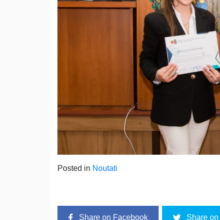
Posted in
Noutati
Share on Facebook
Share on 