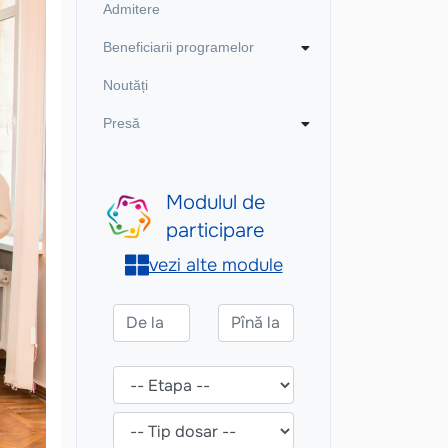
Admitere
Beneficiarii programelor
Noutăți
Presă