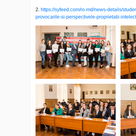
2.
https://syfeed.com/ro-md/news-details/studen
provocarile-si-perspectivele-proprietatii-intel