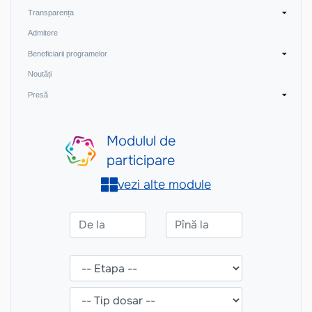
Transparența
Admitere
Beneficiarii programelor
Noutăți
Presă