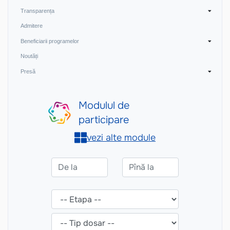
Transparența
Admitere
Beneficiarii programelor
Noutăți
Presă