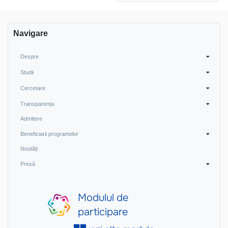
articole
Navigare
Despre
Studii
Cercetare
Transparența
Admitere
Beneficiarii programelor
Noutăți
Presă