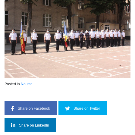
Posted in
Noutati
Share on Facebook
Share on Twitter
Share on LinkedIn