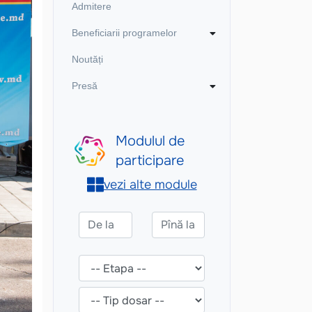
Admitere
Beneficiarii programelor
Noutăți
Presă