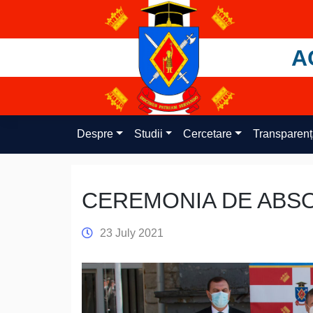
Skip
to
content
A
Despre
Studii
Cercetare
Transparen
CEREMONIA DE ABSO
23 July 2021