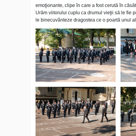
emoţionante, clipe în care a fost cerută în căsăto
Urăm viitorului cuplu ca drumul vieţii să le fie
le binecuvânteze dragostea ce o poartă unul al