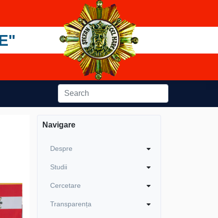
E"
Navigare
Despre
Studii
Cercetare
Transparența