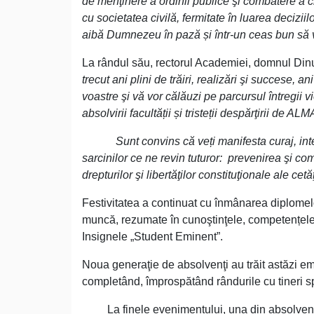
de menţinere a ordinii publice şi combatere a cri
cu societatea civilă, fermitate în luarea deciziilo
aibă Dumnezeu în pază și într-un ceas bun să v
La rândul său, rectorul Academiei, domnul Dinu 
trecut ani plini de trăiri, realizări şi succese,
voastre şi vă vor călăuzi pe parcursul întregii v
absolvirii facultății și tristeții despărţirii d
Sunt convins
că veți manifesta curaj, int
sarcinilor ce ne revin tuturor:
prevenirea şi comb
drepturilor şi libertăţilor constituţionale ale cetă
Festivitatea a continuat cu înmânarea diplomel
muncă, rezumate în cunoştinţele, competențele f
Insignele „Student Eminent”.
Noua generaţie de absolvenţi au trăit astăzi emo
completând, împrospătând rândurile cu tineri sp
La finele evenimentului, una din absolventele 