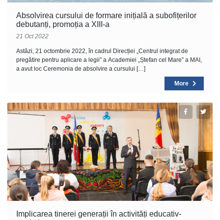
Absolvirea cursului de formare inițială a subofițerilor
debutanți, promoția a XIII-a
21 Oct 2022
Astăzi, 21 octombrie 2022, în cadrul Direcției „Centrul integrat de
pregătire pentru aplicare a legii” a Academiei „Ștefan cel Mare” a MAI,
a avut loc Ceremonia de absolvire a cursului […]
More
Implicarea tinerei generații în activități educativ-