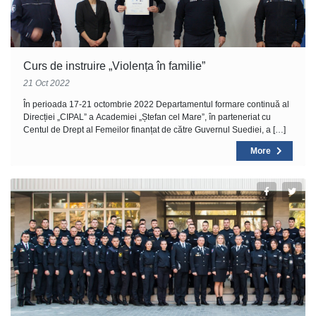
Curs de instruire „Violența în familie”
21 Oct 2022
În perioada 17-21 octombrie 2022 Departamentul formare continuă al
Direcției „CIPAL” a Academiei „Ștefan cel Mare”, în parteneriat cu
Centul de Drept al Femeilor finanțat de către Guvernul Suediei, a […]
More