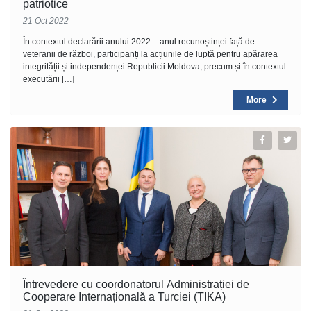
patriotice
21 Oct 2022
În contextul declarării anului 2022 – anul recunoștinței față de
veteranii de război, participanți la acțiunile de luptă pentru apărarea
integrității și independenței Republicii Moldova, precum și în contextul
executării […]
More
Întrevedere cu coordonatorul Administrației de
Cooperare Internațională a Turciei (TIKA)