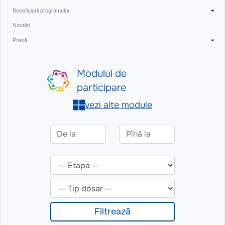
Beneficiarii programelor
Noutăți
Presă