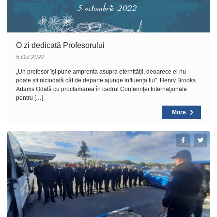
O zi dedicată Profesorului
5 Oct 2022
„Un profesor își pune amprenta asupra eternității, deoarece el nu
poate ști niciodată cât de departe ajunge influența lui”. Henry Brooks
Adams Odată cu proclamarea în cadrul Conferinţei Internaţionale
pentru […]
More