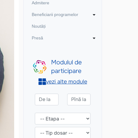
Admitere
Beneficiarii programelor
Noutăți
Presă