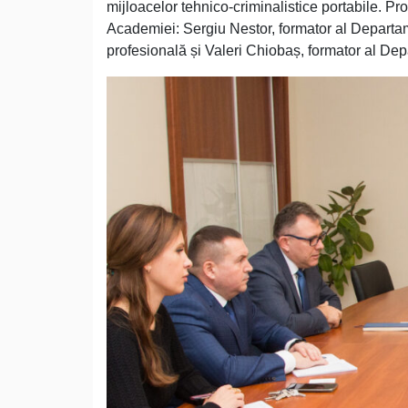
mijloacelor tehnico-criminalistice portabile. Pr
Academiei: Sergiu Nestor, formator al Departame
profesională și Valeri Chiobaș, formator al Dep