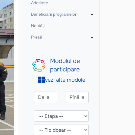
Admitere
Beneficiarii programelor
Noutăți
Presă