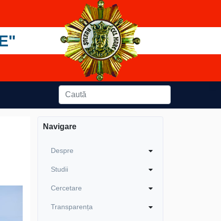
E"
Navigare
Despre
Studii
Cercetare
Transparența