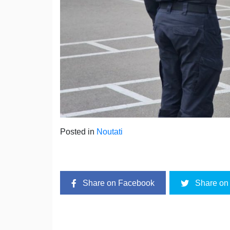
Posted in
Noutati
Share on Facebook
Share on 