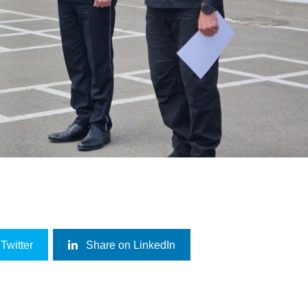
Twitter
Share on LinkedIn