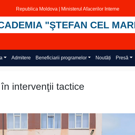
Republica Moldova | Ministerul Afacerilor Interne
CADEMIA "ŞTEFAN CEL MAR
ța
Admitere
Beneficiarii programelor
Noutăți
Presă
n intervenţii tactice