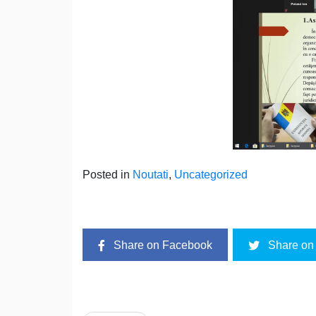
Posted in
Noutati
,
Uncategorized
Share on Facebook
Share on 