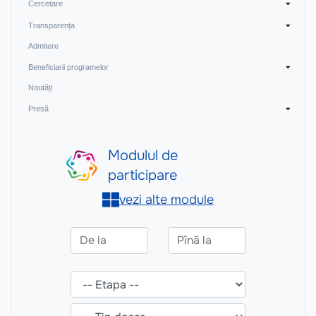
Cercetare
Transparența
Admitere
Beneficiarii programelor
Noutăți
Presă