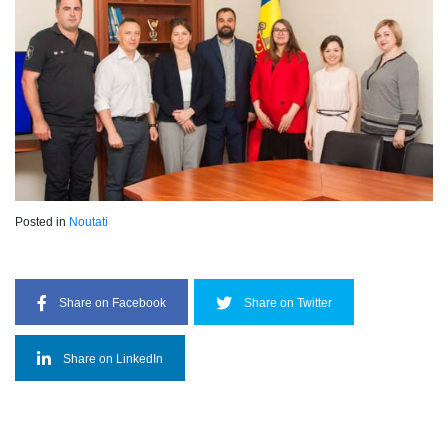
Posted in
Noutati
Share on Facebook
Share on Twitter
Share on LinkedIn