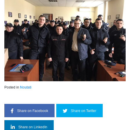
Posted in
Noutati
Share on Facebook
Share on Twitter
Share on LinkedIn