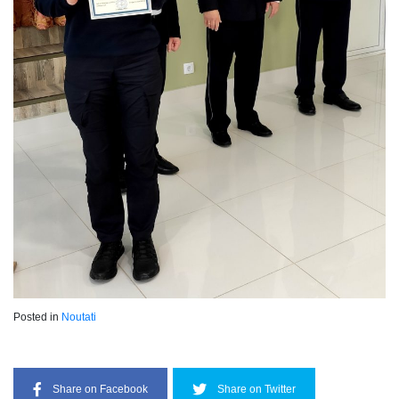
Posted in
Noutati
Share on Facebook
Share on Twitter