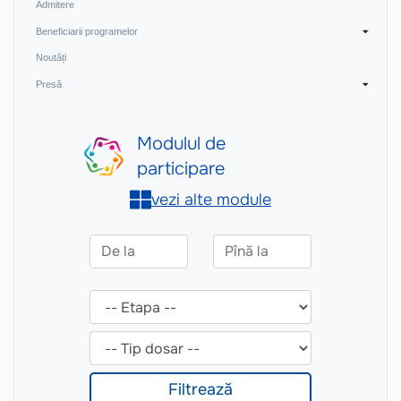
Admitere
Beneficiarii programelor
Noutăți
Presă