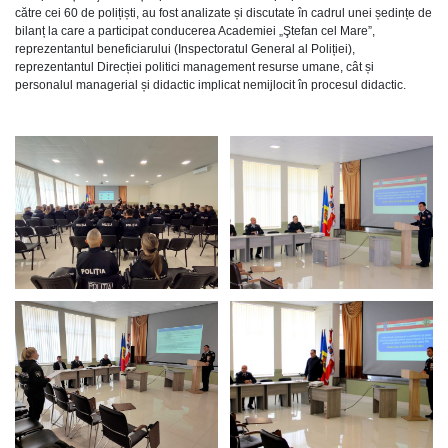
către cei 60 de polițiști, au fost analizate și discutate în cadrul unei ședințe de
bilanț la care a participat conducerea Academiei „Ştefan cel Mare”,
reprezentantul beneficiarului (Inspectoratul General al Poliției),
reprezentantul Direcției politici management resurse umane, cât și
personalul managerial și didactic implicat nemijlocit în procesul didactic.