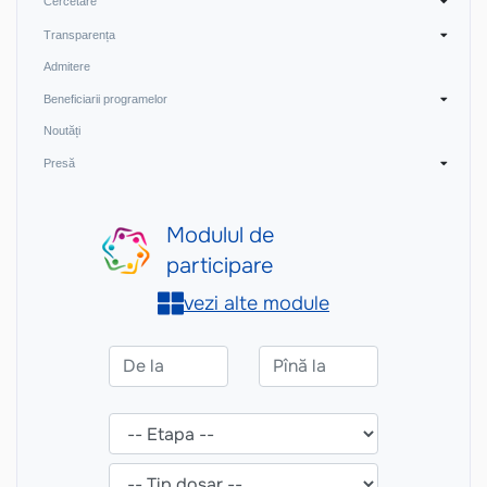
Cercetare
Transparența
Admitere
Beneficiarii programelor
Noutăți
Presă