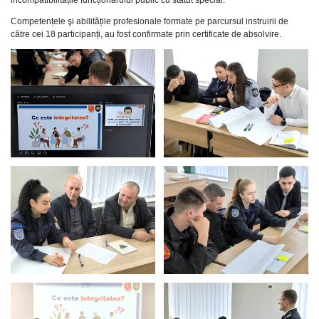
Competențele şi abilitățile profesionale formate pe parcursul instruirii de
către cei 18 participanți, au fost confirmate prin certificate de absolvire.