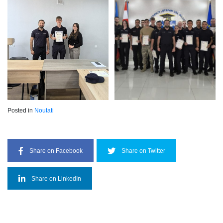
Posted in
Noutati
Share on Facebook
Share on Twitter
Share on LinkedIn