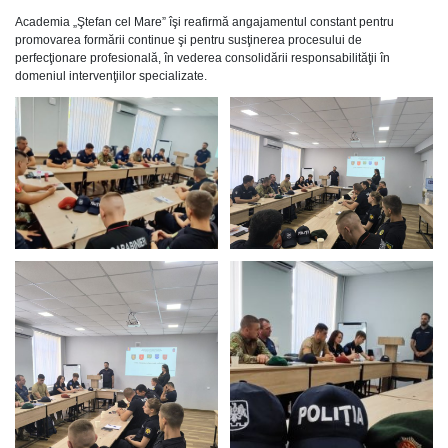
Academia „Ştefan cel Mare” îşi reafirmă angajamentul constant pentru
promovarea formării continue şi pentru susţinerea procesului de
perfecţionare profesională, în vederea consolidării responsabilităţii în
domeniul intervenţiilor specializate.