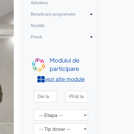
Admitere
Beneficiarii programelor
Noutăți
Presă