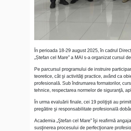
În perioada 18-29 august 2025, în cadrul Direcți
„Ștefan cel Mare” a MAI s-a organizat cursul de
Pe parcursul programului de instruire participa
teoretice, cât şi activităţi practice, având ca 
profesională. Sub îndrumarea formatorilor, curs
tehnice, respectarea normelor de siguranţă, apl
În urma evaluării finale, cei 19 poliţişti au prim
pregătire şi responsabilitate profesională dobând
Academia „Ştefan cel Mare” îşi reafirmă angaja
susţinerea procesului de perfecţionare profesio