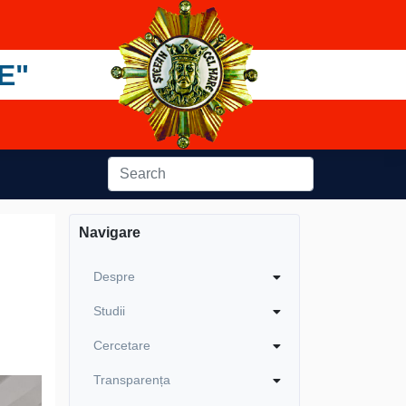
E"
Navigare
Despre
Studii
Cercetare
Transparența