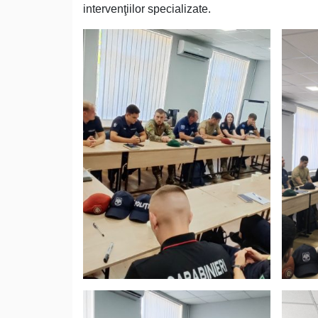
intervenţiilor specializate.