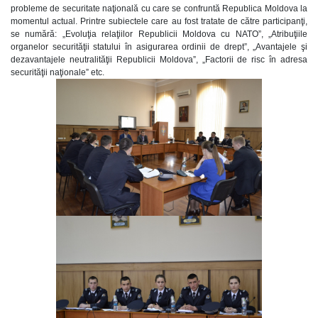
probleme de securitate naţională cu care se confruntă Republica Moldova la
momentul actual. Printre subiectele care au fost tratate de către participanţi,
se numără: „Evoluţia relaţiilor Republicii Moldova cu NATO”, „Atribuţiile
organelor securităţii statului în asigurarea ordinii de drept”, „Avantajele şi
dezavantajele neutralităţii Republicii Moldova”, „Factorii de risc în adresa
securităţii naţionale” etc.