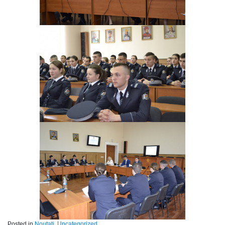
Posted in
Noutati
,
Uncategorized