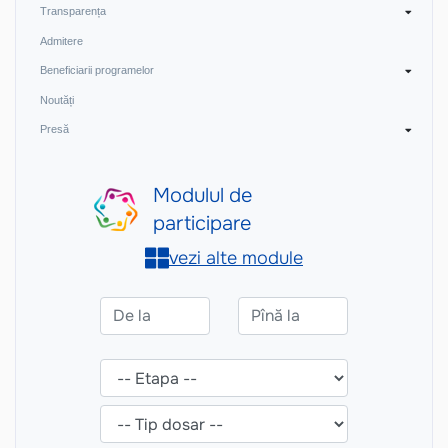
Transparența
Admitere
Beneficiarii programelor
Noutăți
Presă