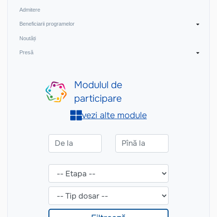
Admitere
Beneficiarii programelor
Noutăți
Presă