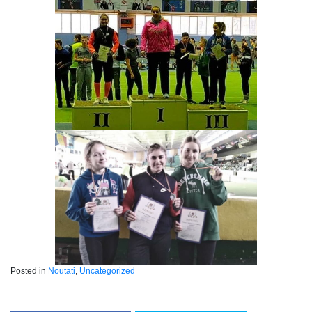
Posted in
Noutati
,
Uncategorized