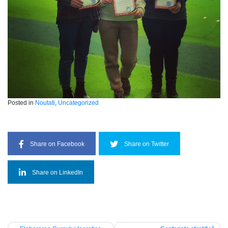
Posted in
Noutati
,
Uncategorized
Share on Facebook
Share on Twitter
Share on LinkedIn