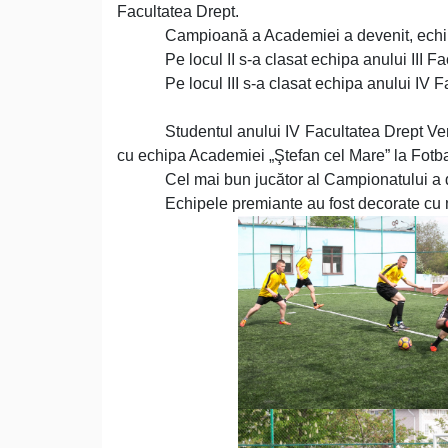
Facultatea Drept.
Campioană a Academiei a devenit, echipa 
Pe locul II s-a clasat echipa anului III F
Pe locul III s-a clasat echipa anului IV 
Studentul anului IV Facultatea Drept Ver
cu echipa Academiei „Ştefan cel Mare” la Fotba
Cel mai bun jucător al Campionatului a 
Echipele premiante au fost decorate cu 