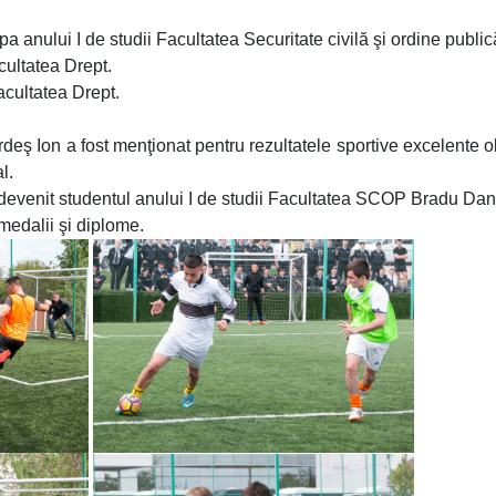
anului I de studii Facultatea Securitate civilă şi ordine public
acultatea Drept.
Facultatea Drept.
deş Ion a fost menţionat pentru rezultatele sportive excelente o
l.
devenit studentul anului I de studii Facultatea SCOP Bradu Dan
medalii şi diplome.