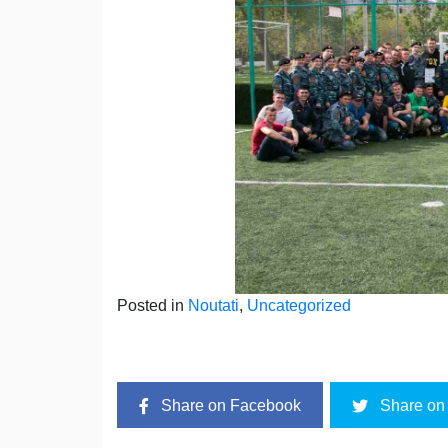
Posted in
Noutati
,
Uncategorized
Share on Facebook
Share on 